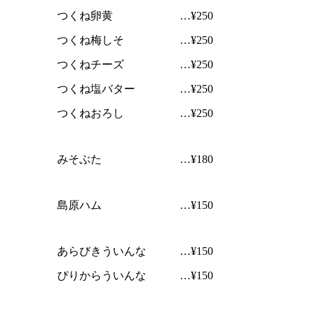
つくね卵黄 …¥250
つくね梅しそ …¥250
つくねチーズ …¥250
つくね塩バター …¥250
つくねおろし …¥250
みそぶた …¥180
島原ハム …¥150
あらびきういんな …¥150
ぴりからういんな …¥150