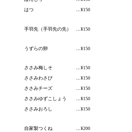
はつ …¥150
手羽先（手羽先の先） …¥150
うずらの卵 …¥150
ささみ梅しそ …¥150
ささみわさび …¥150
ささみチーズ …¥150
ささみゆずこしょう …¥150
ささみおろし …¥150
自家製つくね …¥200