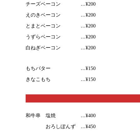
チーズベーコン …¥200
えのきベーコン …¥200
とまとベーコン …¥200
うずらベーコン …¥200
白ねぎベーコン …¥200
もちバター …¥150
きなこもち …¥150
和牛串 塩焼 …¥400
おろしぽんず …¥450