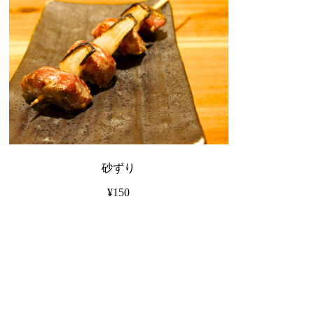
砂ずり
¥150