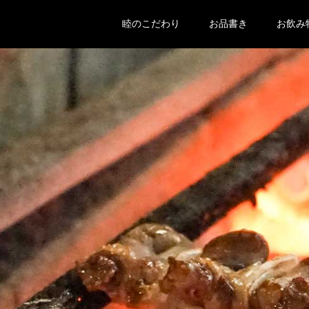
睦のこだわり
お品書き
お飲み