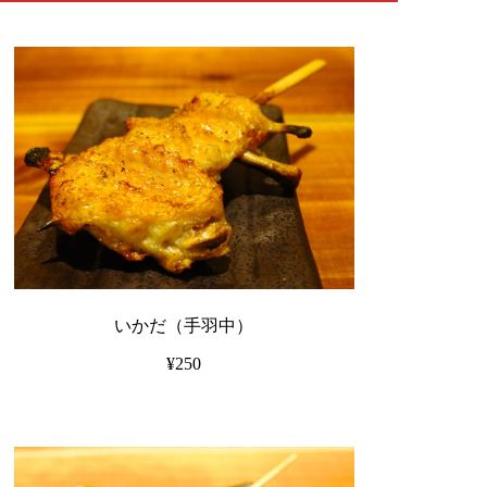
いかだ（手羽中）
¥250