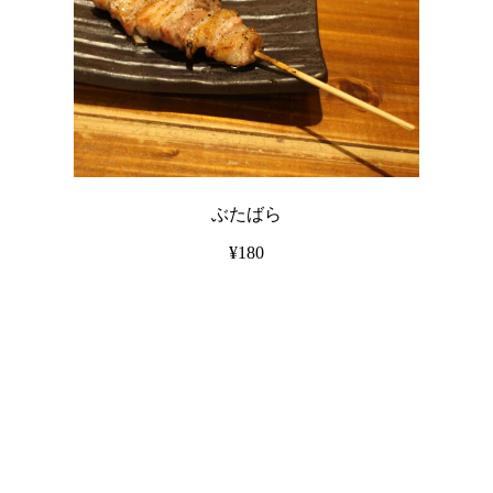
ぶたばら
¥180