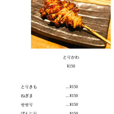
とりかわ
¥150
とりきも …¥150
ねぎま …¥150
せせり …¥150
ぼんじり …¥150